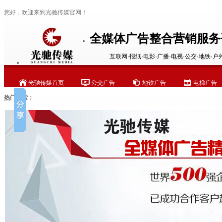
您好，欢迎来到光驰传媒官网！
全媒体广告整合营销服务
互联网·报纸·电影·广播·电视·公交·地铁·户
光驰传媒首页
公交广告
地铁广告
电梯广告
热门搜索：