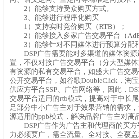
2
）能够支持受众购买方式。
3
、能够进行程序化购买
1
）支持实时竞价购买（
RTB
）；
2
）能够接入多家广告交易平台（
AdE
3
）能够针对不同媒体进行预算分配
DSP
广告需要能对多渠道的媒体资源
置，不仅对接广告交易平台（分大型媒体
有资源的私有交易平台，如盛大广告交易
公开交易平台，如谷歌
DoubleClick
，淘宝
供应方平台
SSP
、广告网络等，因此，
DS
交易平台适用的
rtb
模式，提高对于中长尾
足部分中小广告主对于效果营销的需求，
源适用的
ppb
模式，解决品牌广告主对高
DSP
广告作为广告主和代理商的买方
力必须要广，需全流量、全对接、全覆盖