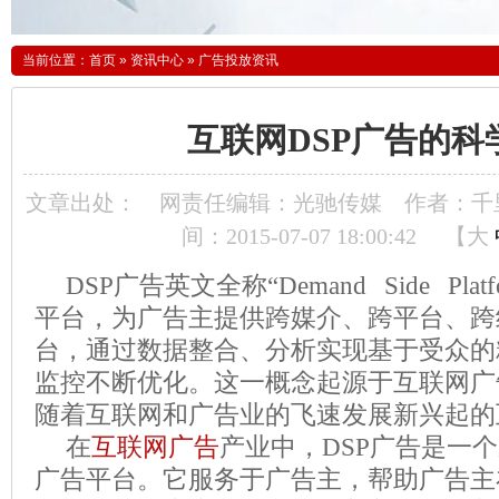
当前位置：
首页
»
资讯中心
»
广告投放资讯
互联网DSP广告的科
文章出处：
网责任编辑：光驰传媒
作者：千
间：2015-07-07 18:00:42
【
大
DSP
广告英文全称“
Demand Side Plat
平台，为广告主提供跨媒介、跨平台、跨
台，通过数据整合、分析实现基于受众的
监控不断优化。这一概念起源于互联网广
随着互联网和广告业的飞速发展新兴起的
在
互联网广告
产业中，
DSP
广告是一个
广告平台。它服务于广告主，帮助广告主