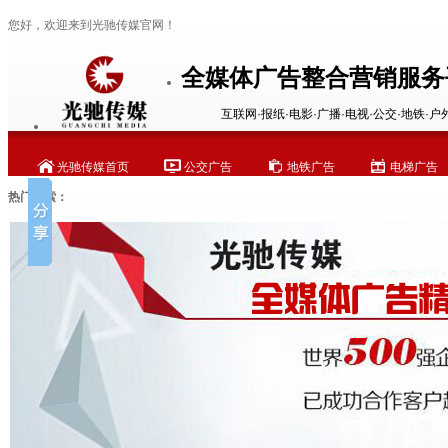
您好，欢迎来到光驰传媒官网！
全媒体广告整合营销服务
互联网·报纸·电影·广播·电视·公交·地铁·户
光驰传媒首页
公交广告
地铁广告
电梯广告
热门搜索：