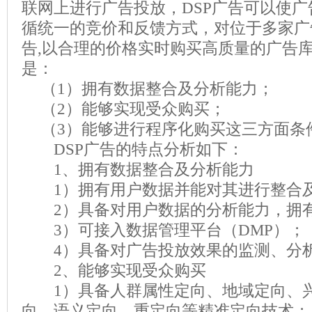
联网上进行广告投放，
DSP
广告可以使广
循统一的竞价和反馈方式，对位于多家广
告
,
以合理的价格实时购买高质量的广告
是：
（
1
）拥有数据整合及分析能力；
（
2
）能够实现受众购买；
（
3
）能够进行程序化购买这三方面条
DSP
广告的特点分析如下：
1
、拥有数据整合及分析能力
1
）拥有用户数据并能对其进行整合
2
）具备对用户数据的分析能力，拥
3
）可接入数据管理平台（
DMP
）；
4
）具备对广告投放效果的监测、分
2
、能够实现受众购买
1
）具备人群属性定向、地域定向、
向、语义定向、重定向等精准定向技术；