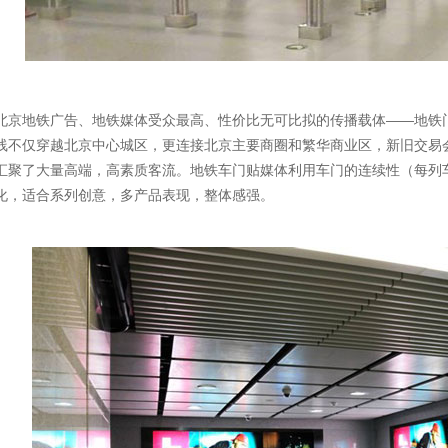
地铁广告、地铁媒体受众最高、性价比无可比拟的传播载体——地铁门
线不仅穿越北京中心城区，更连接北京主要商圈和繁华商业区，新旧交易
汇聚了大量高端，高素质客流。地铁车门贴媒体利用车门的连续性（每列
化，适合系列创意，多产品表现，整体感强。