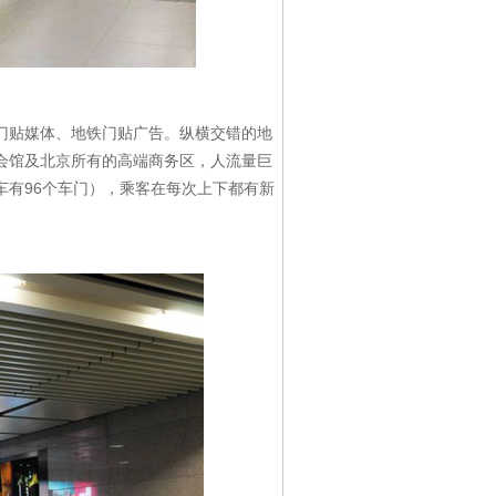
贴媒体、地铁门贴广告。纵横交错的地
会馆及北京所有的高端商务区，人流量巨
车有96个车门），乘客在每次上下都有新