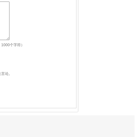
1000个字符）
性言论。