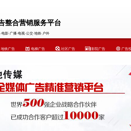
告整合营销服务平台
·电影·广播·电视·公交·地铁·户外
地铁广告
电梯广告
社区广告
影院广告
广告