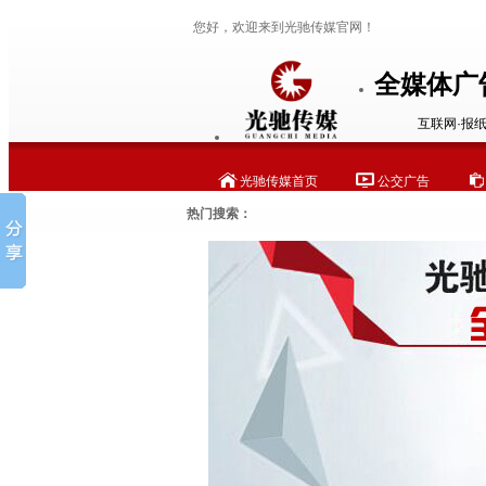
您好，欢迎来到光驰传媒官网！
全媒体广
互联网·报纸
光驰传媒首页
公交广告
热门搜索：