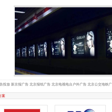
告投放 新京报广告 北京报纸广告 北京电视电台户外广告 北京公交地铁
方案