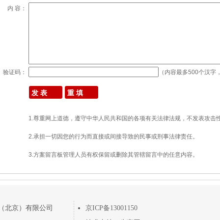
内 容：
验证码：
（内容最多500个汉字，
1.尊重网上道德，遵守中华人民共和国的各项有关法律法规，不发表攻击
2.承担一切因您的行为而直接或间接导致的民事或刑事法律责任。
3.方案留言板管理人员有权保留或删除其管辖留言中的任意内容。
（北京）有限公司
京ICP备13001150