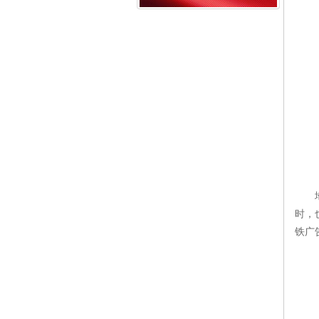
地铁
时，
铁广