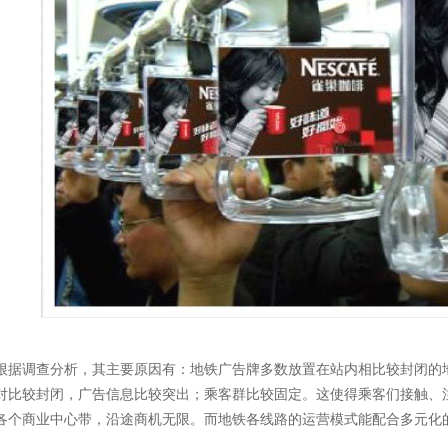
调查分析，其主要原因有：地铁广告牌多数放置在站内相比较封闭的地
对比较封闭，广告信息比较突出；乘客群比较固定。这使得乘客们接触、
各个商业中心带，沿途商机无限。而地铁各线路的运营模式能配合多元化