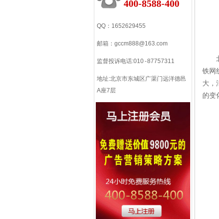
400-8588-400
QQ：1652629455
邮箱：
gccm888@163.com
北京
监督投诉电话:010 - 87757311
铁网
地址:北京市东城区广渠门远洋德邑
大，
A座7层
的变