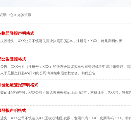
资讯中心
»
光驰资讯
业执照登报声明格式
执照遗失，XXX公司不慎遗失营业执照正(副)本，注册号：XXX。特此声明作废
销公告登报格式
公告：XXX公司（注册号：XXX）经股东会决议拟向公司登记机关申请注销登记，清算
权人于见报之日起45日内向公司清算组申报债权债务。特此公告
务登记证登报声明格式
登记证登报声明：XXX公司不慎遗失税务登记证正(副)本，京税证字：XXX号。特此
票登报声明格式
遗失：XXX公司不慎遗失XX(国税或地税)发票，发票代码：XX，发票号码：XX。特