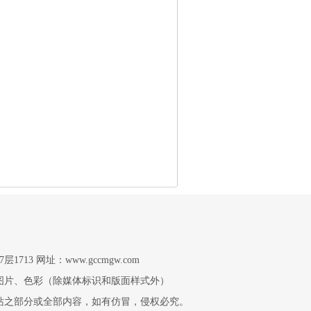
13 网址：www.gccmgw.com
图片、色彩（除媒体标识和版面样式外）
站之部分或全部内容，如有仿冒，侵权必究。