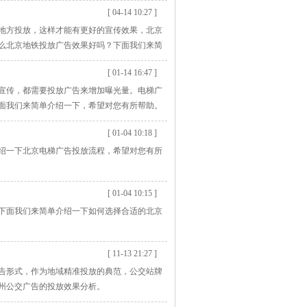
[ 04-14 10:27 ]
地方投放，这样才能有更好的宣传效果，北京
么北京地铁投放广告效果好吗？下面我们来简
[ 01-14 16:47 ]
宣传，都需要投放广告来增加曝光量。电梯广
面我们来简单介绍一下，希望对您有所帮助。
[ 01-04 10:18 ]
绍一下北京电梯广告投放流程，希望对您有所
[ 01-04 10:15 ]
下面我们来简单介绍一下如何选择合适的北京
[ 11-13 21:27 ]
告形式，作为地域精准投放的典范，公交站牌
州公交广告的投放效果分析。