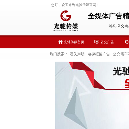
您好，欢迎来到光驰传媒官网！
全媒体广告
地铁·公交·电
光驰传媒首页
公交广告
热门搜索：
遗失声明
电梯框架广告
公交候车