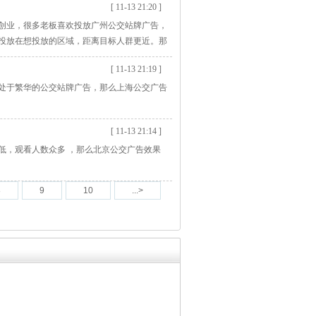
[ 11-13 21:20 ]
创业，很多老板喜欢投放广州公交站牌广告，
投放在想投放的区域，距离目标人群更近。那
[ 11-13 21:19 ]
处于繁华的公交站牌广告，那么上海公交广告
[ 11-13 21:14 ]
低，观看人数众多 ，那么北京公交广告效果
8
9
10
...>