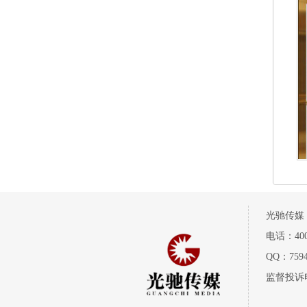
光驰传媒
电话：400-
QQ：7594
监督投诉电话