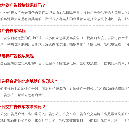
京地铁广告投放效果好吗？
多企业想投放广告来宣传自家产品或者增加品牌曝光量，投放广告当然要选人流量大的
铁的客流量大家是有目共睹的，所以很多有实力的企业都会选择投放北京地铁广告，那
介绍一下，希望对您有所帮助。
梯广告投放流程
这个竞争日趋激烈的商业环境，很多商家想要提高竞争力，提高知名度，以及进行产品
作为一种质优价廉的广告形式，深受商家欢迎，很多商家不了解电梯广告投放流程，下
京电梯广告投放流程
多企业主想投放北京电梯广告，但是不了解北京电梯广告投放流程，下面我们来简单介
助。
何选择合适的北京地铁广告形式？
我们想投放北京地铁广告时，面对种类繁多的北京地铁广告形式，我们该如何选择呢？
铁广告形式，希望对您有所帮助。
州公交广告投放效果如何？
州公交广告是户外广告中常见的广告形式，公交车身广告和公交站牌广告是最常见的广
告地处城市的各个角落，那么广州公交广告投放效果如何，下面我们来简单介绍一下广