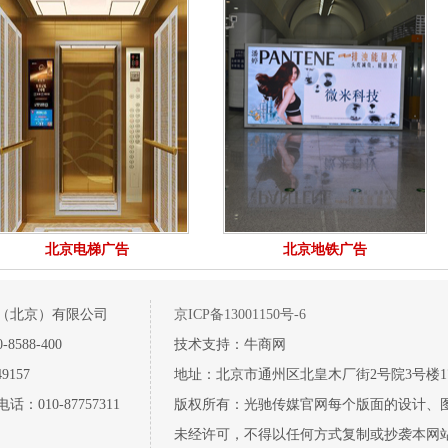
北京电梯广告
北京地铁广告
（北京）有限公司
京ICP备13001150号-6
8588-400
技术支持：牛商网
9157
地址：北京市通州区北皇木厂街2号院3号楼17层17
：010-87757311
版权所有：光驰传媒官网每个版面的设计、
未经许可，不得以任何方式复制或抄袭本网