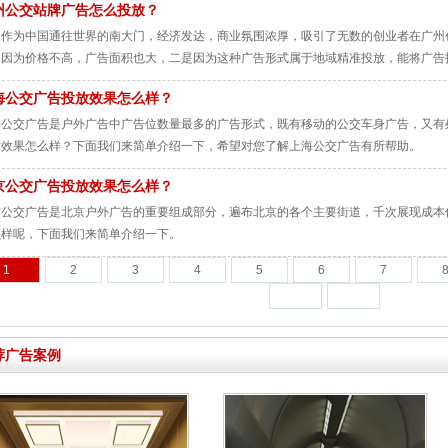
州公交站牌广告怎么投放？
州作为中国通往世界的南大门，经济发达，商业氛围浓厚，吸引了无数的创业者在广州
是因为价格不高，广告面积也大，二是因为这种广告形式属于地域精准投放，能将广告
，广州公交站牌广告怎么投放？下面我们来简单介绍一下，希望对您有所帮助。
海公交广告投放效果怎么样？
海公交广告是户外广告中广告位数量最多的广告形式，既有移动的公交车身广告，又有
放效果怎么样？下面我们来简单介绍一下，希望对您了解上海公交广告有所帮助。
京公交广告投放效果怎么样？
京公交广告是北京户外广告的重要组成部分，遍布北京的各个主要街道，千次展现成本
么样呢，下面我们来简单介绍一下。
1
2
3
4
5
6
7
荐广告案例