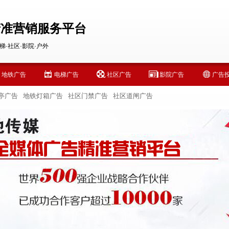
精准营销服务平台
梯·社区·影院·户外
地铁广告
电梯广告
社区广告
影院广告
广告
亭广告
地铁灯箱广告
社区门禁广告
社区道闸广告